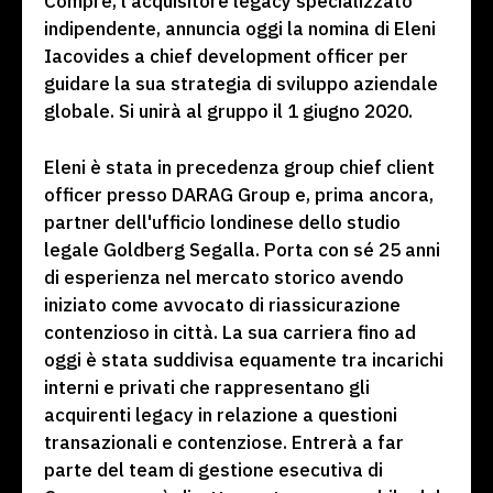
Compre, l'acquisitore legacy specializzato
indipendente, annuncia oggi la nomina di Eleni
Iacovides a chief development officer per
guidare la sua strategia di sviluppo aziendale
globale. Si unirà al gruppo il 1 giugno 2020.
Eleni è stata in precedenza group chief client
officer presso DARAG Group e, prima ancora,
partner dell'ufficio londinese dello studio
legale Goldberg Segalla. Porta con sé 25 anni
di esperienza nel mercato storico avendo
iniziato come avvocato di riassicurazione
contenzioso in città. La sua carriera fino ad
oggi è stata suddivisa equamente tra incarichi
interni e privati che rappresentano gli
acquirenti legacy in relazione a questioni
transazionali e contenziose. Entrerà a far
parte del team di gestione esecutiva di