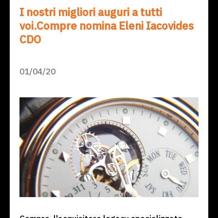
I nostri migliori auguri a tutti
voi.Compre nomina Eleni Iacovides
CDO
01/04/20