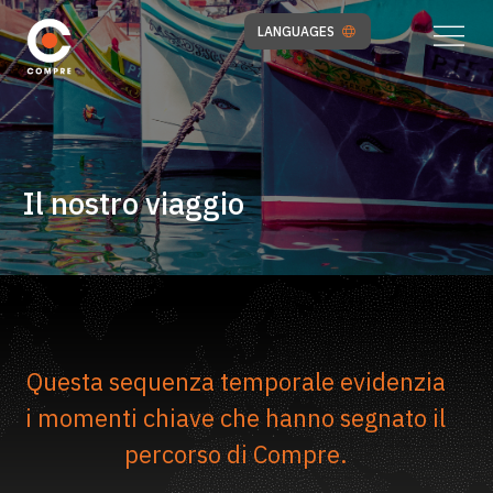
LANGUAGES
Il nostro viaggio
Questa sequenza temporale evidenzia
i momenti chiave che hanno segnato il
percorso di Compre.