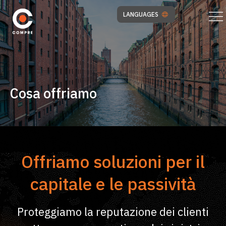
LANGUAGES
Cosa offriamo
Offriamo soluzioni per il
capitale e le passività
Proteggiamo la reputazione dei clienti