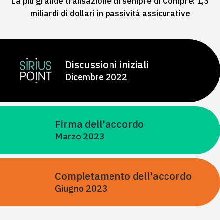
La più grande transazione di sempre di Compre: 1,3
miliardi di dollari in passività assicurative
Discussioni iniziali
Dicembre 2022
Firma dell'accordo
Marzo 2023
Completamento dell'accordo
Giugno 2023