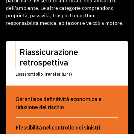
particolare nel settore americano dell'amianto e
dell'ambiente. Le altre categorie comprendono
proprietà, passività, trasporti marittimi,
responsabilità medica, abitazioni e veicoli a motore.
Riassicurazione
retrospettiva
Loss Portfolio Transfer (LPT)
Garantisce definitività economica e
riduzione del rischio
Flessibilità nel controllo dei sinistri