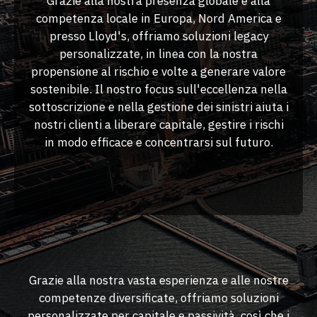
Grazie alla nostra presenza globale e alla
competenza locale in Europa, Nord America e
presso Lloyd's, offriamo soluzioni legacy
personalizzate, in linea con la nostra
propensione al rischio e volte a generare valore
sostenibile. Il nostro focus sull'eccellenza nella
sottoscrizione e nella gestione dei sinistri aiuta i
nostri clienti a liberare capitale, gestire i rischi
in modo efficace e concentrarsi sul futuro.
Grazie alla nostra vasta esperienza e alle nostre
competenze diversificate, offriamo soluzioni
personalizzate per capitale e passività, così che i