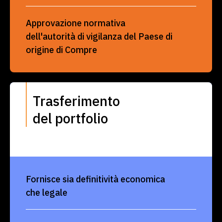
Approvazione normativa
dell'autorità di vigilanza del Paese di
origine di Compre
Trasferimento
del portfolio
Fornisce sia definitività economica
che legale