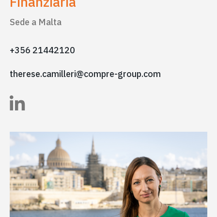
Finanziaria
Sede a Malta
+356 21442120
therese.camilleri@compre-group.com