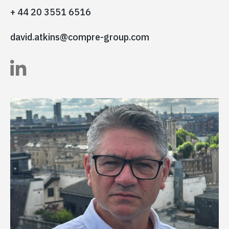
+ 44 20 3551 6516
david.atkins@compre-group.com