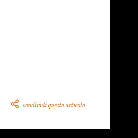
condividi questo articolo