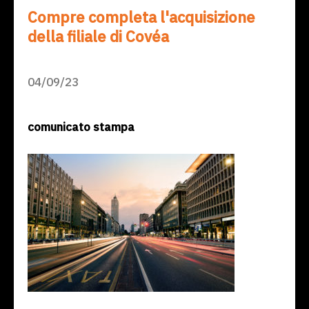
Compre completa l'acquisizione
della filiale di Covéa
04/09/23
comunicato stampa