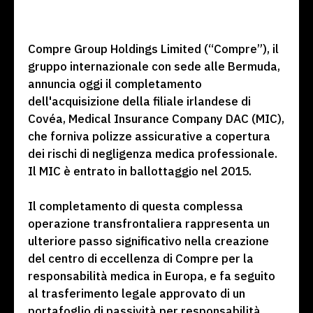
Compre Group Holdings Limited (“Compre”), il
gruppo internazionale con sede alle Bermuda,
annuncia oggi il completamento
dell'acquisizione della filiale irlandese di
Covéa, Medical Insurance Company DAC (MIC),
che forniva polizze assicurative a copertura
dei rischi di negligenza medica professionale.
Il MIC è entrato in ballottaggio nel 2015.
Il completamento di questa complessa
operazione transfrontaliera rappresenta un
ulteriore passo significativo nella creazione
del centro di eccellenza di Compre per la
responsabilità medica in Europa, e fa seguito
al trasferimento legale approvato di un
portafoglio di passività per responsabilità