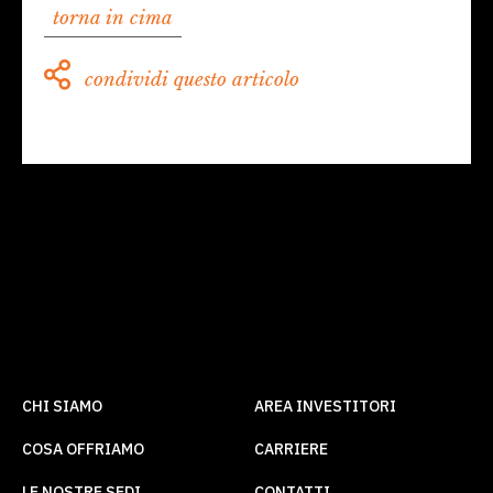
torna in cima
condividi questo articolo
CHI SIAMO
AREA INVESTITORI
COSA OFFRIAMO
CARRIERE
LE NOSTRE SEDI
CONTATTI