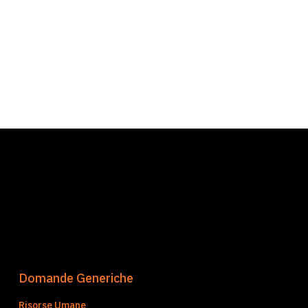
Domande Generiche
Risorse Umane