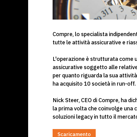
Compre, lo specialista indipendente
tutte le attività assicurative e r
L'operazione è strutturata come un
assicurative soggetto alle relativ
per quanto riguarda la sua attivit
ha acquisito 10 società in run-off.
Nick Steer, CEO di Compre, ha dic
la prima volta che coinvolge una 
soluzioni legacy in tutto il mercat
Scaricamento