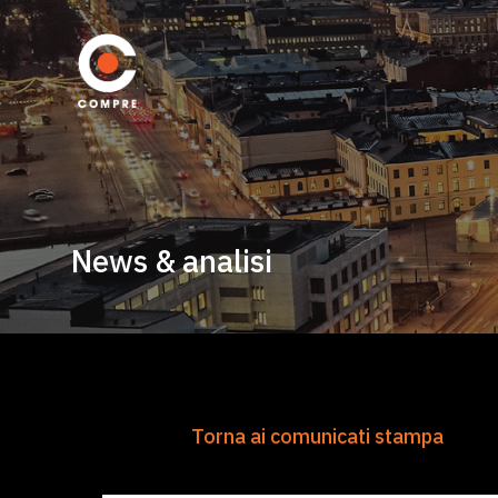
News & analisi
Torna ai comunicati stampa