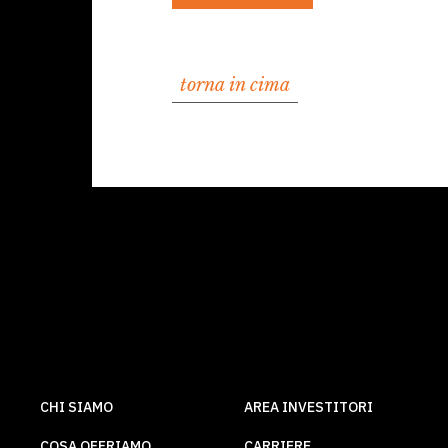
torna in cima
CHI SIAMO
AREA INVESTITORI
COSA OFFRIAMO
CARRIERE