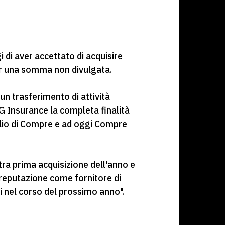
i di aver accettato di acquisire
per una somma non divulgata.
un trasferimento di attività
AG Insurance la completa finalità
oglio di Compre e ad oggi Compre
ra prima acquisizione dell'anno e
 reputazione come fornitore di
ri nel corso del prossimo anno".