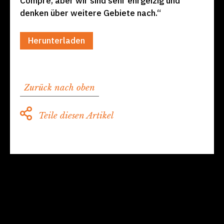
Compre, aber wir sind sehr ehrgeizig und
denken über weitere Gebiete nach.“
Herunterladen
Zurück nach oben
Teile diesen Artikel