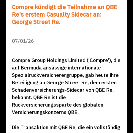
Compre kündigt die Teilnahme an QBE
Re's erstem Casualty Sidecar an:
George Street Re.
07/01/26
Compre Group Holdings Limited (‘Compre’), die
auf Bermuda ansässige internationale
Spezialrückversicherergruppe, gab heute ihre
Beteiligung an George Street Re, dem ersten
Schadenversicherungs-Sidecar von QBE Re,
bekannt. QBE Re ist die
Rückversicherungssparte des globalen
Versicherungskonzerns QBE.
Die Transaktion mit QBE Re, die ein vollständig