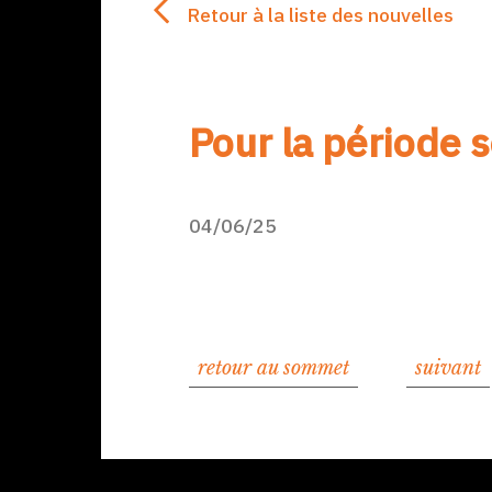
Retour à la liste des nouvelles
Pour la période 
04/06/25
retour au sommet
suivant