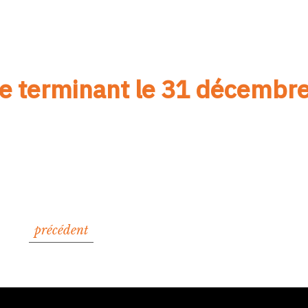
se terminant le 31 décembr
précédent