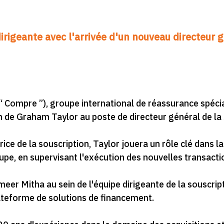
rigeante avec l'arrivée d'un nouveau directeur g
 Compre ”), groupe international de réassurance spéci
 de Graham Taylor au poste de directeur général de la 
ce de la souscription, Taylor jouera un rôle clé dans la
pe, en supervisant l'exécution des nouvelles transactio
eer Mitha au sein de l'équipe dirigeante de la souscrip
ateforme de solutions de financement.