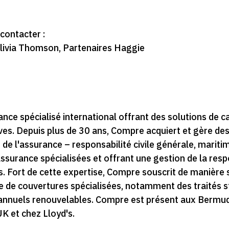
 contacter :
livia Thomson, Partenaires Haggie
e spécialisé international offrant des solutions de capi
ves. Depuis plus de 30 ans, Compre acquiert et gère des
 de l'assurance – responsabilité civile générale, marit
assurance spécialisées et offrant une gestion de la respo
es. Fort de cette expertise, Compre souscrit de manière
 de couvertures spécialisées, notamment des traités s
riannuels renouvelables. Compre est présent aux Bermud
UK et chez Lloyd's.