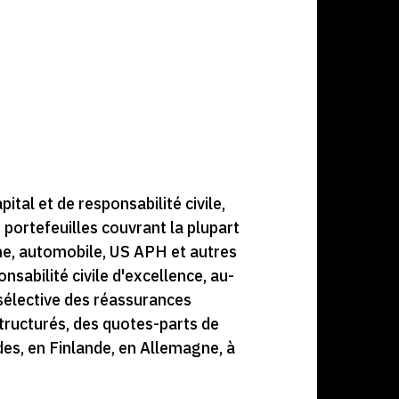
tal et de responsabilité civile,
 portefeuilles couvrant la plupart
ime, automobile, US APH et autres
nsabilité civile d'excellence, au-
 sélective des réassurances
tructurés, des quotes-parts de
es, en Finlande, en Allemagne, à