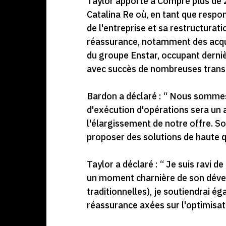
Taylor apporte à Compre plus de 2
Catalina Re où, en tant que respon
de l'entreprise et sa restructurat
réassurance, notamment des acquis
du groupe Enstar, occupant derniè
avec succès de nombreuses transact
Bardon a déclaré : “ Nous sommes
d'exécution d'opérations sera un 
l'élargissement de notre offre. S
proposer des solutions de haute qu
Taylor a déclaré : “ Je suis ravi d
un moment charnière de son dével
traditionnelles), je soutiendrai 
réassurance axées sur l'optimisati