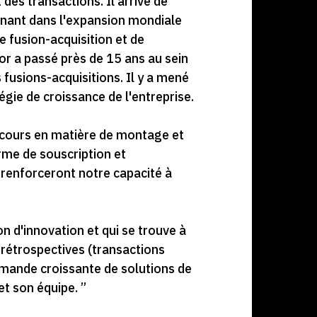
des transactions. Il arrive de
minant dans l'expansion mondiale
e fusion-acquisition et de
r a passé près de 15 ans au sein
fusions-acquisitions. Il y a mené
égie de croissance de l'entreprise.
rcours en matière de montage et
rme de souscription et
 renforceront notre capacité à
on d'innovation et qui se trouve à
rétrospectives (transactions
emande croissante de solutions de
et son équipe. ”