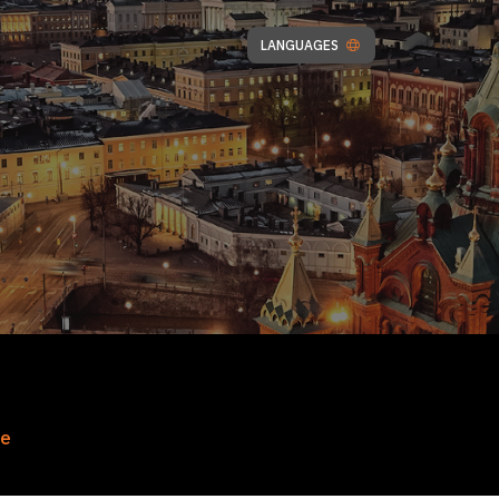
LANGUAGES
se