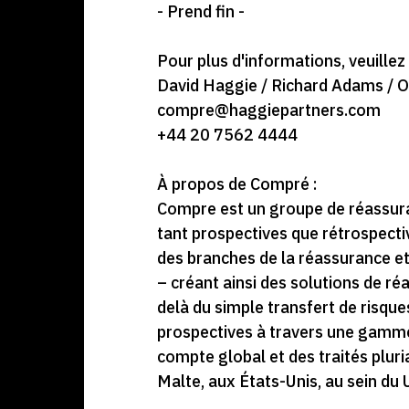
- Prend fin -
Pour plus d'informations, veuillez
David Haggie / Richard Adams / O
compre@haggiepartners.com
+44 20 7562 4444
À propos de Compré :
Compre est un groupe de réassuranc
tant prospectives que rétrospecti
des branches de la réassurance et
– créant ainsi des solutions de ré
delà du simple transfert de risqu
prospectives à travers une gamme
compte global et des traités plu
Malte, aux États-Unis, au sein du 