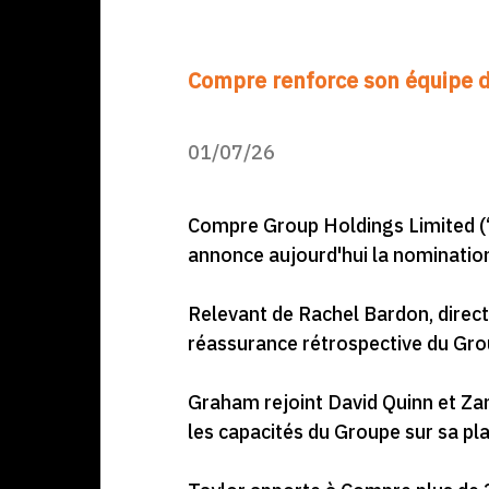
Compre renforce son équipe di
01/07/26
Compre Group Holdings Limited (“
annonce aujourd'hui la nomination
Relevant de Rachel Bardon, directri
réassurance rétrospective du Grou
Graham rejoint David Quinn et Zam
les capacités du Groupe sur sa pl