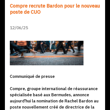
Compre recrute Bardon pour le nouveau
poste de CUO
12/06/25
Communiqué de presse
Compre, groupe international de réassurance
spécialisée basé aux Bermudes, annonce
aujourd'hui la nomination de Rachel Bardon au
poste nouvellement créé de directrice de la